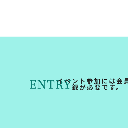
ENTRY
イベント参加には会
録が必要です。