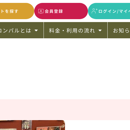
ントを探す
会員登録
ログイン/マイ
コンパルとは
料金・利用の流れ
お知