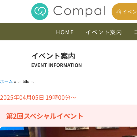
イベ
HOME
イベント案内
イベント案内
EVENT INFORMATION
ホーム
»
:=:title:=:
2025年04月05日 19時00分〜
第2回スペシャルイベント