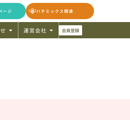
ページ
ハチミックス関連
らせ
運営会社
会員登録