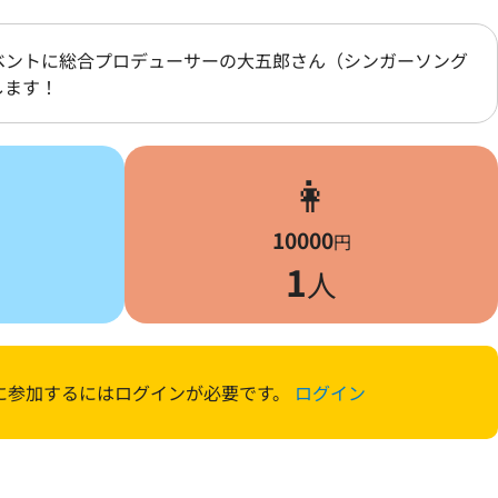
ベントに総合プロデューサーの大五郎さん（シンガーソング
します！
👩
10000
円
1
人
に参加するにはログインが必要です。
ログイン