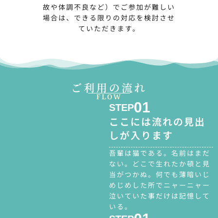
故や体調不良など）でご参加が難しい
場合は、できる限りの対応を検討させ
ていただきます。
ご利用の流れ
FLOW
01
STEP
ここには流れの見出
しが入ります
吾輩は猫である。名前はまだ
ない。どこで生れたか頓と見
当がつかぬ。何でも薄暗いじ
めじめした所でニャーニャー
泣いていた事だけは記憶して
いる。