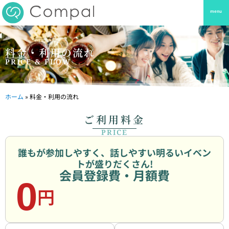
menu
料金・利用の流れ
PRICE & FLOW
ホーム
»
料金・利用の流れ
ご利用料金
PRICE
誰もが参加しやすく、話しやすい明るいイベン
トが盛りだくさん!
会員登録費・月額費
0
円