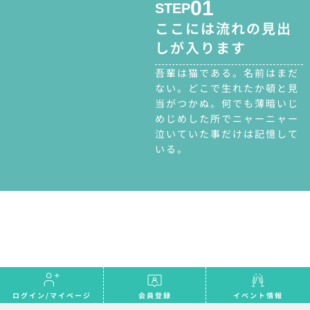
01
STEP
ここには流れの見出
しが入ります
吾輩は猫である。名前はまだ
ない。どこで生れたか頓と見
当がつかぬ。何でも薄暗いじ
めじめした所でニャーニャー
泣いていた事だけは記憶して
いる。
ログイン/マイページ
会員登録
イベント情報