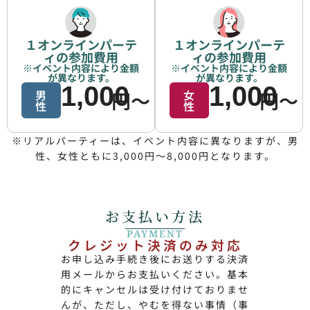
１オンラインパーテ
１オンラインパーテ
ィの参加費用
ィの参加費用
※イベント内容により金額
※イベント内容により金額
が異なります。
が異なります。
1,000
1,000
男
円〜
女
円〜
性
性
※リアルパーティーは、イベント内容に異なりますが、男
性、女性ともに3,000円〜8,000円となります。
お支払い方法
PAYMENT
クレジット決済のみ対応
お申し込み手続き後にお送りする決済
用メールからお支払いください。基本
的にキャンセルは受け付けておりませ
んが、ただし、やむを得ない事情（事